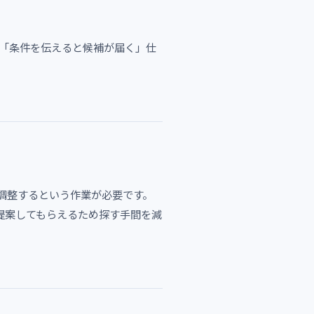
は「条件を伝えると候補が届く」仕
調整するという作業が必要です。
提案してもらえるため探す手間を減